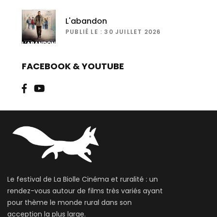
L'abandon
PUBLIÉ LE : 30 JUILLET 2026
FACEBOOK & YOUTUBE
Le festival de La Biolle Cinéma et ruralité : un
rendez-vous autour de films très variés ayant
pour thème le monde rural dans son
acception la plus large.